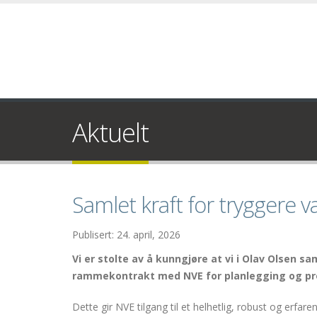
Aktuelt
Samlet kraft for tryggere v
Publisert: 24. april, 2026
Vi er stolte av å kunngjøre at vi i Olav Olsen 
rammekontrakt med NVE for planlegging og pros
Dette gir NVE tilgang til et helhetlig, robust og erf