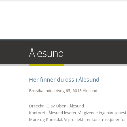
Ålesund
Her finner du oss i Ålesund
Breivika Industriveg 65, 6018 Ålesund
Dr.techn. Olav Olsen i Ålesund
Kontoret i Ålesund leverer rådgivende ingeniørtjenest
Møre og Romsdal. Vi prosjekterer konstruksjoner for s