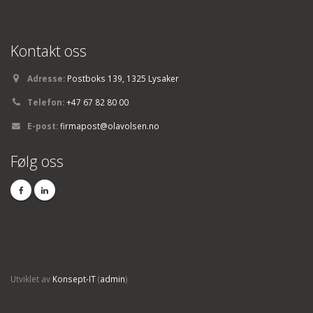
Kontakt oss
Adresse:
Postboks 139, 1325 Lysaker
Telefon:
+47 67 82 80 00
E-post:
firmapost@olavolsen.no
Følg oss
Utviklet av
Konsept-IT
(
admin
)