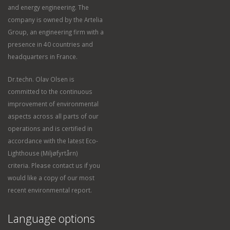
and energy engineering. The
company is owned by the Artelia
Group, an engineering firm with a
presence in 40 countries and
headquarters in France.
Dr.techn. Olav Olsen is
committed to the continuous
improvement of environmental
aspects across all parts of our
operations and is certified in
accordance with the latest Eco-
Lighthouse (Miljøfyrtårn)
criteria. Please contact us if you
would like a copy of our most
recent environmental report.
Language options