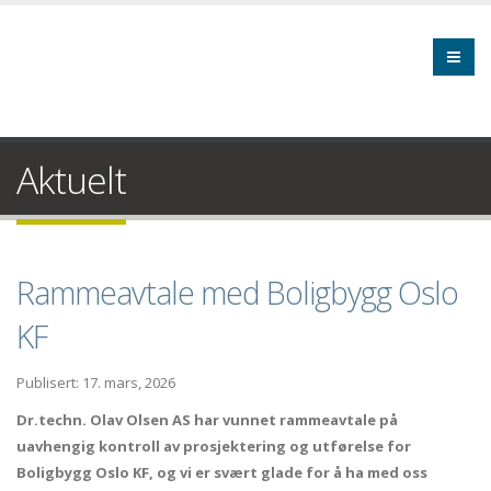
Aktuelt
Rammeavtale med Boligbygg Oslo
KF
Publisert: 17. mars, 2026
Dr.techn. Olav Olsen AS har vunnet rammeavtale på
uavhengig kontroll av prosjektering og utførelse for
Boligbygg Oslo KF, og vi er svært glade for å ha med oss