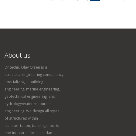
About us
Dr.techn. Olav Olsen is a
structural engineering consultancy
specializing in building
engineering, marine engineering,
geotechnical engineering, and
hydrology/water resources
engineering. We design all types
of structures within
transportation, buildings, ports
and industrial facilities, dams,