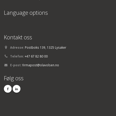
Language options
Kontakt oss
Adresse:
Postboks 139, 1325 Lysaker
Telefon:
+47 67 82 80 00
E-post:
firmapost@olavolsen.no
Følg oss