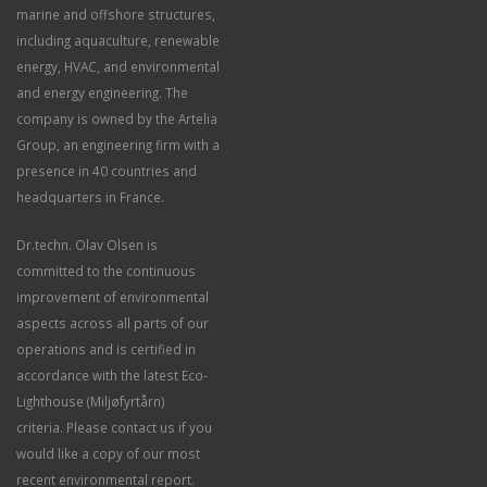
marine and offshore structures,
including aquaculture, renewable
energy, HVAC, and environmental
and energy engineering. The
company is owned by the Artelia
Group, an engineering firm with a
presence in 40 countries and
headquarters in France.
Dr.techn. Olav Olsen is
committed to the continuous
improvement of environmental
aspects across all parts of our
operations and is certified in
accordance with the latest Eco-
Lighthouse (Miljøfyrtårn)
criteria. Please contact us if you
would like a copy of our most
recent environmental report.